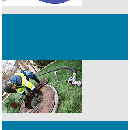
Gemeinsame Power-to-X- Tagung von
Avenergy Suisse und Swissmem
Marketingtag 2024 von Swissoil und Biofuels