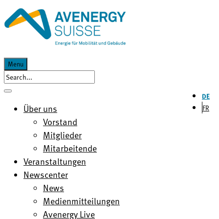
Menu
DE
Über uns
FR
Vorstand
Mitglieder
Mitarbeitende
Veranstaltungen
Newscenter
News
Medienmitteilungen
Avenergy Live