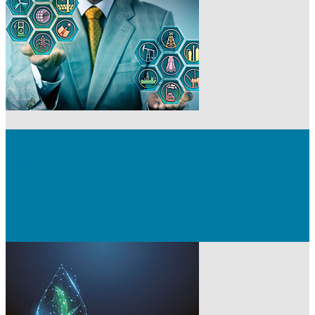
Branchentag 2022: Versorgungskette,
Versorgungskrise