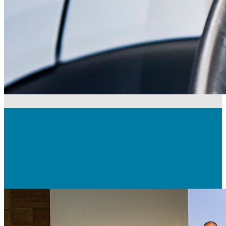
Branchentag 2019 – Wasserstoffmobilität