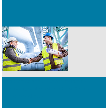
Branchentag 2020 – Krisen meistern –
Versorgungs­sicherheit nach der Corona-
Pandemie - ABSAGE