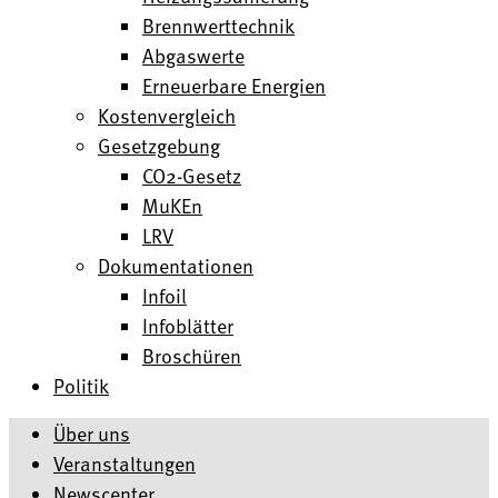
Brennwerttechnik
Abgaswerte
Erneuerbare Energien
Kostenvergleich
Gesetzgebung
CO2-Gesetz
MuKEn
LRV
Dokumentationen
Infoil
Infoblätter
Broschüren
Politik
Über uns
Veranstaltungen
Newscenter