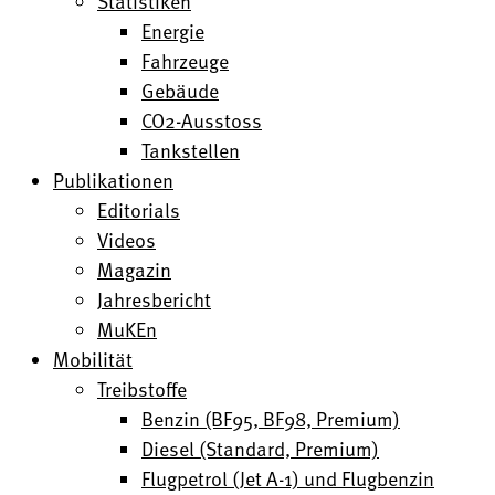
Statistiken
Energie
Fahrzeuge
Gebäude
CO2-Ausstoss
Tankstellen
Publikationen
Editorials
Videos
Magazin
Jahresbericht
MuKEn
Mobilität
Treibstoffe
Benzin (BF95, BF98, Premium)
Diesel (Standard, Premium)
Flugpetrol (Jet A-1) und Flugbenzin