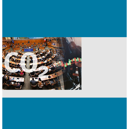
Branchentag 2023: Das revidierte CO2-Gesetz
und der Treibstoffmarkt