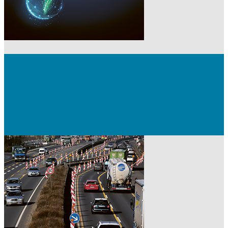
3. Bioheizöl-Tagung