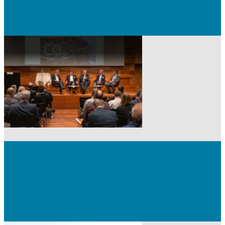
Branchentag 2025 – Sichere
Energieversorgung für heute und morgen