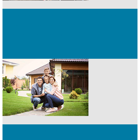
Gemeinsamer Branchentag von Avenergy
Suisse und strasseschweiz 2021 –
Strassenfinanzierung und Mobility-Pricing
2. Bioheizöl-Tagung