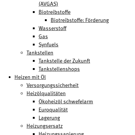
(AVGAS)
Biotreibstoffe
Biotreibstoffe: Förderung
Wasserstoff
Gas
Synfuels
Tankstellen
Tankstelle der Zukunft
Tankstellenshops
Heizen mit Öl
Versorgungssicherheit
Heizölqualitäten
Ökoheizöl schwefelarm
Euroqualität
Lagerung
Heizungsersatz
Heizungssanierung