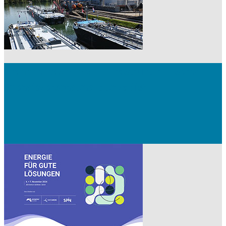
Branchentag 2024 – Infrastruktur unserer
Energieversorgung: quo vadis?