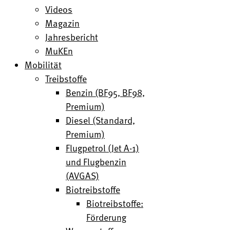
Videos
Magazin
Jahresbericht
MuKEn
Mobilität
Treibstoffe
Benzin (BF95, BF98,
Premium)
Diesel (Standard,
Premium)
Flugpetrol (Jet A-1)
und Flugbenzin
(AVGAS)
Biotreibstoffe
Biotreibstoffe:
Förderung