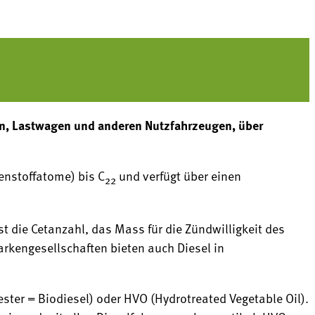
sen, Lastwagen und anderen Nutzfahrzeugen, über
enstoffatome) bis C
und verfügt über einen
22
t die Cetanzahl, das Mass für die Zündwilligkeit des
arkengesellschaften bieten auch Diesel in
ter = Biodiesel) oder HVO (Hydrotreated Vegetable Oil).