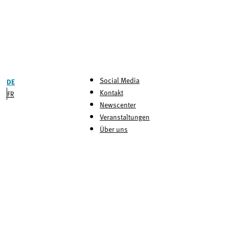
Social Media
DE
Kontakt
FR
Newscenter
Veranstaltungen
Über uns