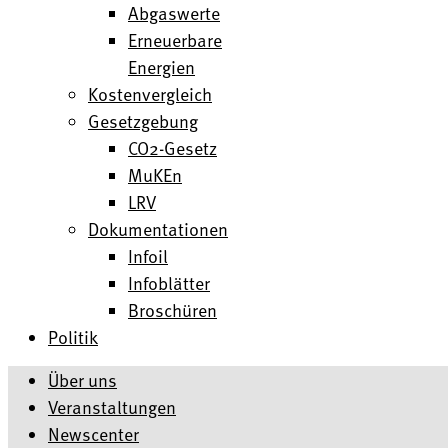
Abgaswerte
Erneuerbare
Energien
Kostenvergleich
Gesetzgebung
CO2-Gesetz
MuKEn
LRV
Dokumentationen
Infoil
Infoblätter
Broschüren
Politik
Über uns
Veranstaltungen
Newscenter