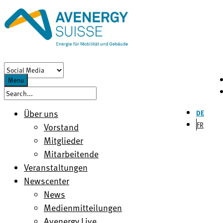
Menu
Über uns
DE
FR
Vorstand
Mitglieder
Mitarbeitende
Veranstaltungen
Newscenter
News
Medienmitteilungen
Avenergy Live