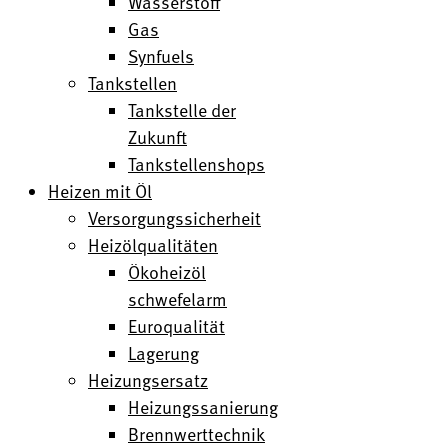
Wasserstoff
Gas
Synfuels
Tankstellen
Tankstelle der
Zukunft
Tankstellenshops
Heizen mit Öl
Versorgungssicherheit
Heizölqualitäten
Ökoheizöl
schwefelarm
Euroqualität
Lagerung
Heizungsersatz
Heizungssanierung
Brennwerttechnik