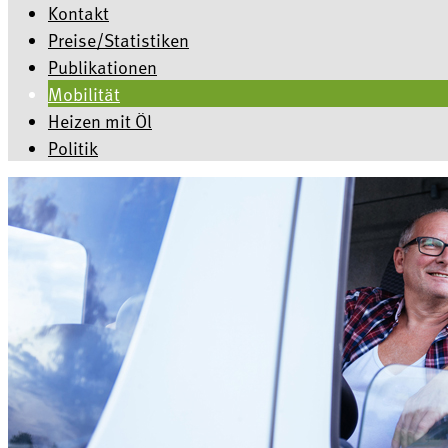
Kontakt
Preise/Statistiken
Publikationen
Mobilität
Heizen mit Öl
Politik