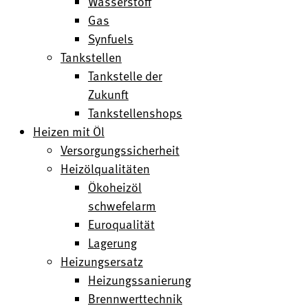
Wasserstoff
Gas
Synfuels
Tankstellen
Tankstelle der
Zukunft
Tankstellenshops
Heizen mit Öl
Versorgungssicherheit
Heizölqualitäten
Ökoheizöl
schwefelarm
Euroqualität
Lagerung
Heizungsersatz
Heizungssanierung
Brennwerttechnik