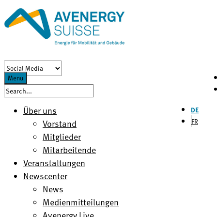
Menu
Über uns
DE
FR
Vorstand
Mitglieder
Mitarbeitende
Veranstaltungen
Newscenter
News
Medienmitteilungen
Avenergy Live