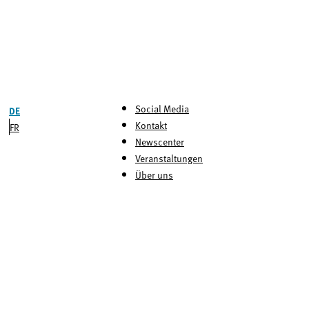
Social Media
DE
Kontakt
FR
Newscenter
Veranstaltungen
Über uns