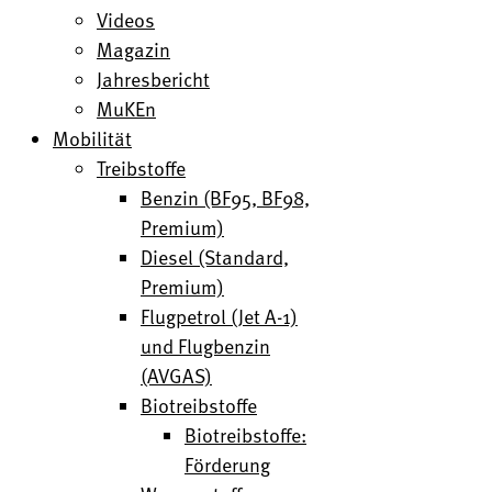
Videos
Magazin
Jahresbericht
MuKEn
Mobilität
Treibstoffe
Benzin (BF95, BF98,
Premium)
Diesel (Standard,
Premium)
Flugpetrol (Jet A-1)
und Flugbenzin
(AVGAS)
Biotreibstoffe
Biotreibstoffe:
Förderung