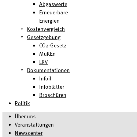
Abgaswerte
Erneuerbare
Energien
Kostenvergleich
Gesetzgebung
CO2-Gesetz
MuKEn
LRV
Dokumentationen
Infoil
Infoblätter
Broschüren
Politik
Über uns
Veranstaltungen
Newscenter