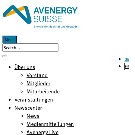
Menu
DE
Über uns
FR
Vorstand
Mitglieder
Mitarbeitende
Veranstaltungen
Newscenter
News
Medienmitteilungen
Avenergy Live