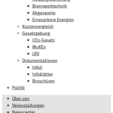
Brennwerttechnik
Abgaswerte
Erneuerbare Energien
Kostenvergleich
Gesetzgebung
CO2-Gesetz
MuKEn
LRV
Dokumentationen
Infoil
Infoblätter
Broschüren
Politik
Über uns
Veranstaltungen
Newscenter