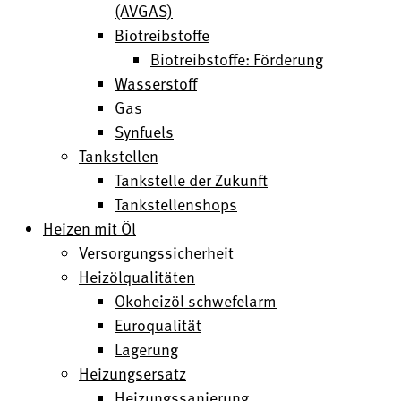
(AVGAS)
Biotreibstoffe
Biotreibstoffe: Förderung
Wasserstoff
Gas
Synfuels
Tankstellen
Tankstelle der Zukunft
Tankstellenshops
Heizen mit Öl
Versorgungssicherheit
Heizölqualitäten
Ökoheizöl schwefelarm
Euroqualität
Lagerung
Heizungsersatz
Heizungssanierung