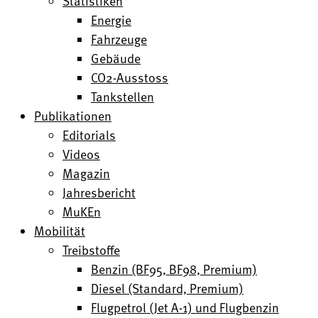
Statistiken
Energie
Fahrzeuge
Gebäude
CO2-Ausstoss
Tankstellen
Publikationen
Editorials
Videos
Magazin
Jahresbericht
MuKEn
Mobilität
Treibstoffe
Benzin (BF95, BF98, Premium)
Diesel (Standard, Premium)
Flugpetrol (Jet A-1) und Flugbenzin