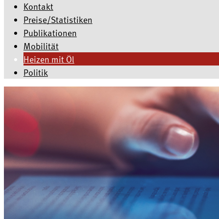
Kontakt
Preise/Statistiken
Publikationen
Mobilität
Heizen mit Öl
Politik