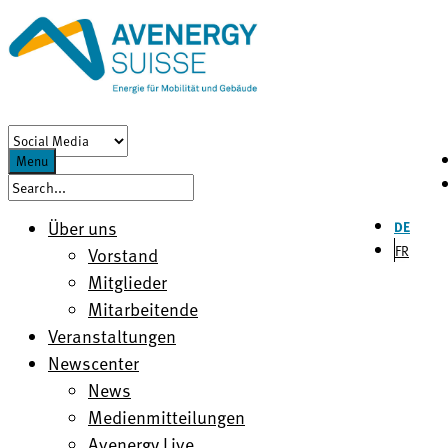
Menu
Über uns
DE
FR
Vorstand
Mitglieder
Mitarbeitende
Veranstaltungen
Newscenter
News
Medienmitteilungen
Avenergy Live