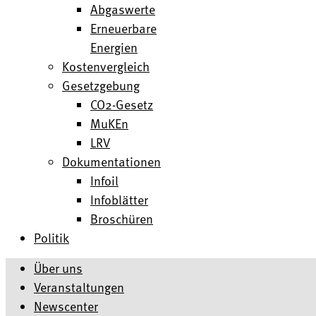
Abgaswerte
Erneuerbare
Energien
Kostenvergleich
Gesetzgebung
CO2-Gesetz
MuKEn
LRV
Dokumentationen
Infoil
Infoblätter
Broschüren
Politik
Über uns
Veranstaltungen
Newscenter