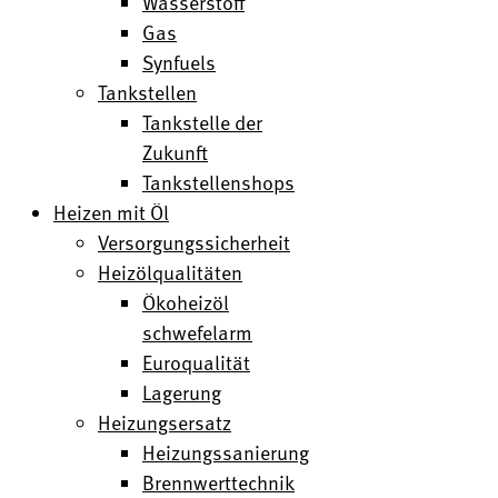
Wasserstoff
Gas
Synfuels
Tankstellen
Tankstelle der
Zukunft
Tankstellenshops
Heizen mit Öl
Versorgungssicherheit
Heizölqualitäten
Ökoheizöl
schwefelarm
Euroqualität
Lagerung
Heizungsersatz
Heizungssanierung
Brennwerttechnik