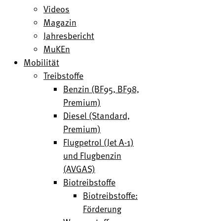
Videos
Magazin
Jahresbericht
MuKEn
Mobilität
Treibstoffe
Benzin (BF95, BF98,
Premium)
Diesel (Standard,
Premium)
Flugpetrol (Jet A-1)
und Flugbenzin
(AVGAS)
Biotreibstoffe
Biotreibstoffe:
Förderung