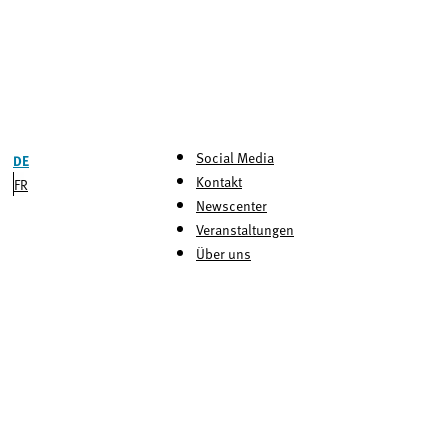
Social Media
DE
Kontakt
FR
Newscenter
Veranstaltungen
Über uns