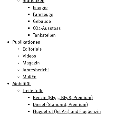
Statistiken
Energie
Fahrzeuge
Gebäude
CO2-Ausstoss
Tankstellen
Publikationen
Editorials
Videos
Magazin
Jahresbericht
MuKEn
Mobilität
Treibstoffe
Benzin (BF95, BF98, Premium)
Diesel (Standard, Premium)
Flugpetrol (Jet A-1) und Flugbenzin