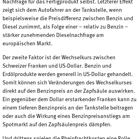
Nachfrage für das Fertigprodukt selbst. Letzterer Effekt
zeigt sich dem Autofahrer an der Tankstelle, wenn
beispielsweise die Preisdifferenz zwischen Benzin und
Diesel zunimmt, als Folge einer – relativ zu Benzin –
stärker zunehmenden Dieselnachfrage am
europäischen Markt.
Der zweite Faktor ist der Wechselkurs zwischen
Schweizer Franken und US-Dollar. Benzin und
Erdölprodukte werden generell in US-Dollar gehandelt.
Somit können sich Veränderungen des Wechselkurses
direkt auf den Benzinpreis an der Zapfsäule auswirken.
Ein gegenüber dem Dollar erstarkender Franken kann zu
einem tieferen Benzinpreis an der Tankstelle beitragen
oder auch die Wirkung eines Benzinpreisanstiegs am
Spotmarkt auf den Zapfsäulenpreis dämpfen.
Und drittens spielen die Rheinfrachtkosten eine Rolle.