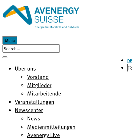
Menu
DE
Über uns
FR
Vorstand
Mitglieder
Mitarbeitende
Veranstaltungen
Newscenter
News
Medienmitteilungen
Avenergy Live