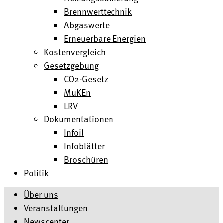
Brennwerttechnik
Abgaswerte
Erneuerbare Energien
Kostenvergleich
Gesetzgebung
CO2-Gesetz
MuKEn
LRV
Dokumentationen
Infoil
Infoblätter
Broschüren
Politik
Über uns
Veranstaltungen
Newscenter