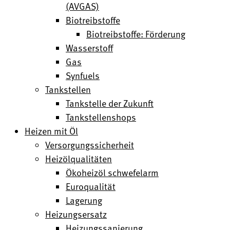
(AVGAS)
Biotreibstoffe
Biotreibstoffe: Förderung
Wasserstoff
Gas
Synfuels
Tankstellen
Tankstelle der Zukunft
Tankstellenshops
Heizen mit Öl
Versorgungssicherheit
Heizölqualitäten
Ökoheizöl schwefelarm
Euroqualität
Lagerung
Heizungsersatz
Heizungssanierung