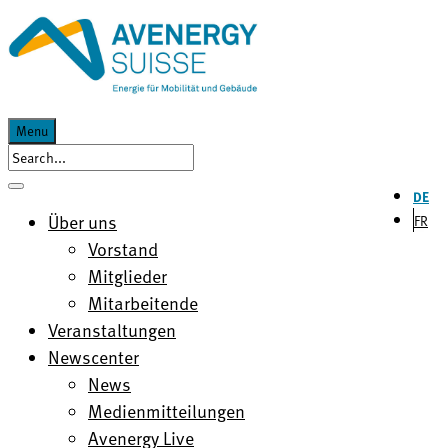
Menu
DE
Über uns
FR
Vorstand
Mitglieder
Mitarbeitende
Veranstaltungen
Newscenter
News
Medienmitteilungen
Avenergy Live