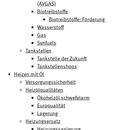
(AVGAS)
Biotreibstoffe
Biotreibstoffe: Förderung
Wasserstoff
Gas
Synfuels
Tankstellen
Tankstelle der Zukunft
Tankstellenshops
Heizen mit Öl
Versorgungssicherheit
Heizölqualitäten
Ökoheizöl schwefelarm
Euroqualität
Lagerung
Heizungsersatz
Heizungssanierung