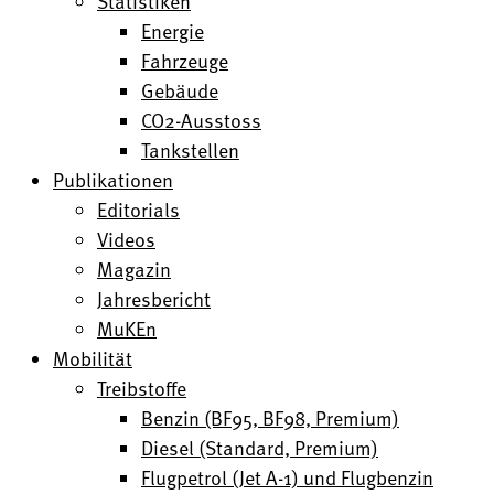
Statistiken
Energie
Fahrzeuge
Gebäude
CO2-Ausstoss
Tankstellen
Publikationen
Editorials
Videos
Magazin
Jahresbericht
MuKEn
Mobilität
Treibstoffe
Benzin (BF95, BF98, Premium)
Diesel (Standard, Premium)
Flugpetrol (Jet A-1) und Flugbenzin