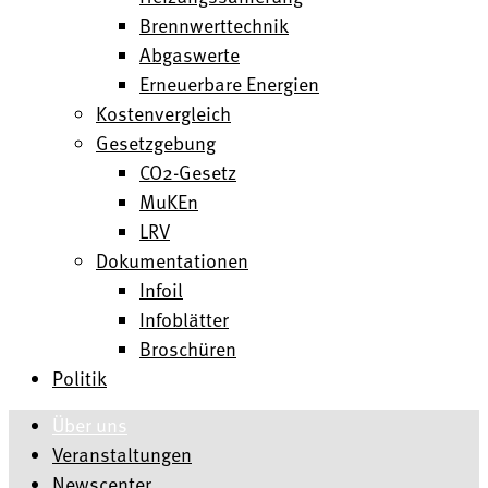
Brennwerttechnik
Abgaswerte
Erneuerbare Energien
Kostenvergleich
Gesetzgebung
CO2-Gesetz
MuKEn
LRV
Dokumentationen
Infoil
Infoblätter
Broschüren
Politik
Über uns
Veranstaltungen
Newscenter