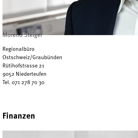
Moreno Steiger
Regionalbüro
Ostschweiz/Graubünden
Rütihofstrasse 21
9052 Niederteufen
Tel. 071 278 70 30
Finanzen