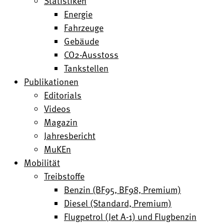
Statistiken
Energie
Fahrzeuge
Gebäude
CO2-Ausstoss
Tankstellen
Publikationen
Editorials
Videos
Magazin
Jahresbericht
MuKEn
Mobilität
Treibstoffe
Benzin (BF95, BF98, Premium)
Diesel (Standard, Premium)
Flugpetrol (Jet A-1) und Flugbenzin