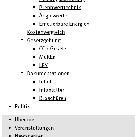
Brennwerttechnik
Abgaswerte
Erneuerbare Energien
Kostenvergleich
Gesetzgebung
CO2-Gesetz
MuKEn
LRV
Dokumentationen
Infoil
Infoblätter
Broschüren
Politik
Über uns
Veranstaltungen
Newscenter