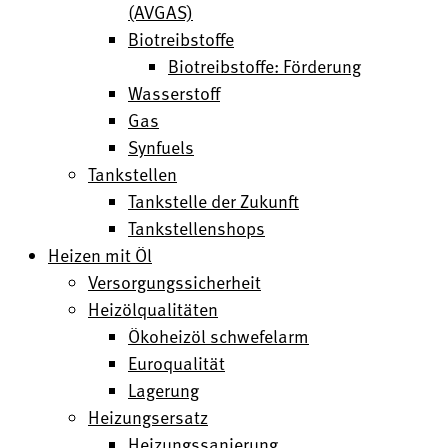
(AVGAS)
Biotreibstoffe
Biotreibstoffe: Förderung
Wasserstoff
Gas
Synfuels
Tankstellen
Tankstelle der Zukunft
Tankstellenshops
Heizen mit Öl
Versorgungssicherheit
Heizölqualitäten
Ökoheizöl schwefelarm
Euroqualität
Lagerung
Heizungsersatz
Heizungssanierung