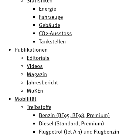
Statistiken
Energie
Fahrzeuge
Gebäude
CO2-Ausstoss
Tankstellen
Publikationen
Editorials
Videos
Magazin
Jahresbericht
MuKEn
Mobilität
Treibstoffe
Benzin (BF95, BF98, Premium)
Diesel (Standard, Premium)
Flugpetrol (Jet A-1) und Flugbenzin