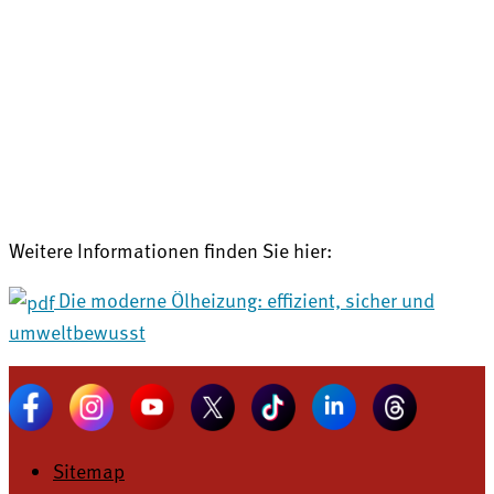
Weitere Informationen finden Sie hier:
Die moderne Ölheizung: effizient, sicher und
umweltbewusst
Sitemap