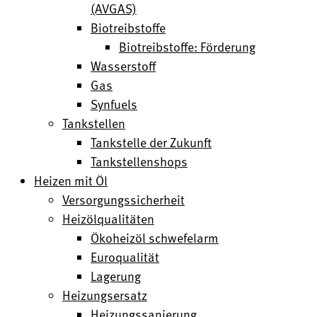
(AVGAS)
Biotreibstoffe
Biotreibstoffe: Förderung
Wasserstoff
Gas
Synfuels
Tankstellen
Tankstelle der Zukunft
Tankstellenshops
Heizen mit Öl
Versorgungssicherheit
Heizölqualitäten
Ökoheizöl schwefelarm
Euroqualität
Lagerung
Heizungsersatz
Heizungssanierung