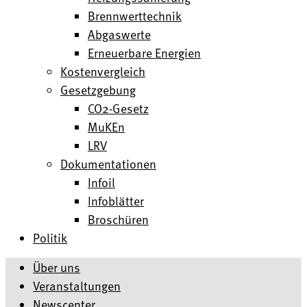
Brennwerttechnik
Abgaswerte
Erneuerbare Energien
Kostenvergleich
Gesetzgebung
CO2-Gesetz
MuKEn
LRV
Dokumentationen
Infoil
Infoblätter
Broschüren
Politik
Über uns
Veranstaltungen
Newscenter