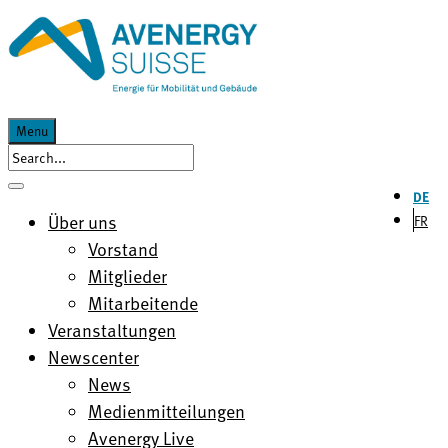
Menu
DE
Über uns
FR
Vorstand
Mitglieder
Mitarbeitende
Veranstaltungen
Newscenter
News
Medienmitteilungen
Avenergy Live