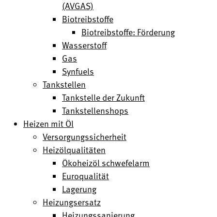
(AVGAS)
Biotreibstoffe
Biotreibstoffe: Förderung
Wasserstoff
Gas
Synfuels
Tankstellen
Tankstelle der Zukunft
Tankstellenshops
Heizen mit Öl
Versorgungssicherheit
Heizölqualitäten
Ökoheizöl schwefelarm
Euroqualität
Lagerung
Heizungsersatz
Heizungssanierung