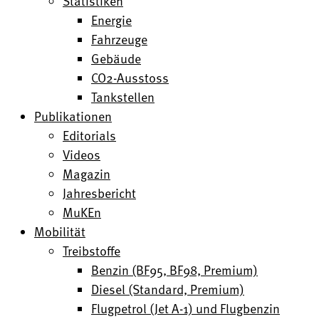
Statistiken
Energie
Fahrzeuge
Gebäude
CO2-Ausstoss
Tankstellen
Publikationen
Editorials
Videos
Magazin
Jahresbericht
MuKEn
Mobilität
Treibstoffe
Benzin (BF95, BF98, Premium)
Diesel (Standard, Premium)
Flugpetrol (Jet A-1) und Flugbenzin