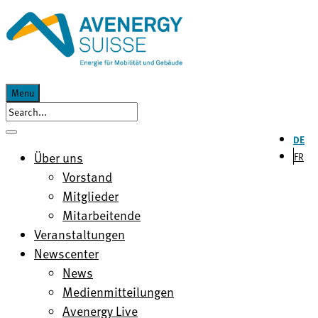
Menu
DE
Über uns
FR
Vorstand
Mitglieder
Mitarbeitende
Veranstaltungen
Newscenter
News
Medienmitteilungen
Avenergy Live