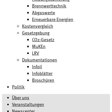
Brennwerttechnik
Abgaswerte
Erneuerbare Energien
Kostenvergleich
Gesetzgebung
CO2-Gesetz
MuKEn
LRV
Dokumentationen
Infoil
Infoblätter
Broschüren
Politik
Über uns
Veranstaltungen
Newscenter