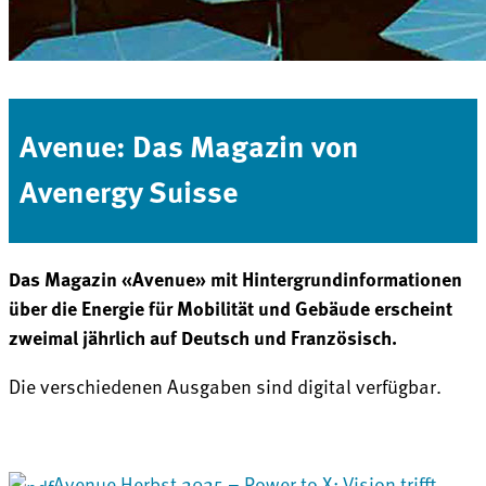
Avenue: Das Magazin von
Avenergy Suisse
Das Magazin «Avenue» mit Hintergrundinformationen
über die Energie für Mobilität und Gebäude erscheint
zweimal jährlich auf Deutsch und Französisch.
Die verschiedenen Ausgaben sind digital verfügbar.
Avenue Herbst 2025 – Power to X: Vision trifft