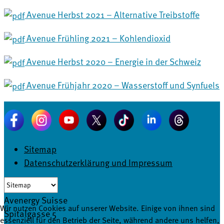
Avenue Herbst 2021 – Alternative Treibstoffe
Avenue Frühling 2021 – Kohlendioxid
Avenue Herbst 2020 – Energie in der Schweiz
Avenue Frühjahr 2020 – Wasserstoff und Synfuels
Sitemap
Datenschutzerklärung und Impressum
Avenergy Suisse
Wir nutzen Cookies auf unserer Website. Einige von ihnen sind
Spitalgasse 5
essenziell für den Betrieb der Seite, während andere uns helfen,