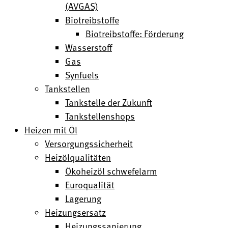
(AVGAS)
Biotreibstoffe
Biotreibstoffe: Förderung
Wasserstoff
Gas
Synfuels
Tankstellen
Tankstelle der Zukunft
Tankstellenshops
Heizen mit Öl
Versorgungssicherheit
Heizölqualitäten
Ökoheizöl schwefelarm
Euroqualität
Lagerung
Heizungsersatz
Heizungssanierung