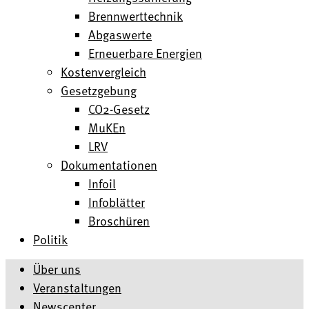
Brennwerttechnik
Abgaswerte
Erneuerbare Energien
Kostenvergleich
Gesetzgebung
CO2-Gesetz
MuKEn
LRV
Dokumentationen
Infoil
Infoblätter
Broschüren
Politik
Über uns
Veranstaltungen
Newscenter