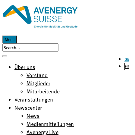
Menu
DE
Über uns
FR
Vorstand
Mitglieder
Mitarbeitende
Veranstaltungen
Newscenter
News
Medienmitteilungen
Avenergy Live