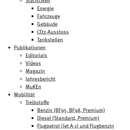
Statistiken
Energie
Fahrzeuge
Gebäude
CO2-Ausstoss
Tankstellen
Publikationen
Editorials
Videos
Magazin
Jahresbericht
MuKEn
Mobilität
Treibstoffe
Benzin (BF95, BF98, Premium)
Diesel (Standard, Premium)
Flugpetrol (Jet A-1) und Flugbenzin