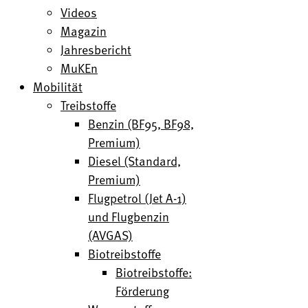
Videos
Magazin
Jahresbericht
MuKEn
Mobilität
Treibstoffe
Benzin (BF95, BF98,
Premium)
Diesel (Standard,
Premium)
Flugpetrol (Jet A-1)
und Flugbenzin
(AVGAS)
Biotreibstoffe
Biotreibstoffe:
Förderung