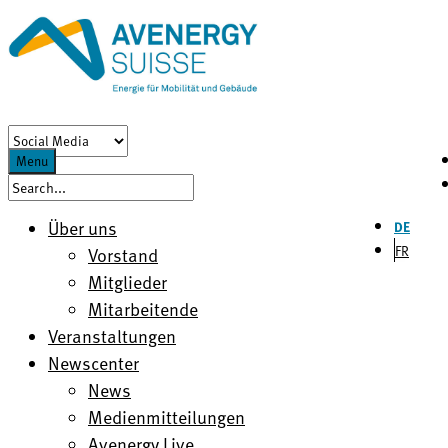
Menu
Über uns
DE
FR
Vorstand
Mitglieder
Mitarbeitende
Veranstaltungen
Newscenter
News
Medienmitteilungen
Avenergy Live