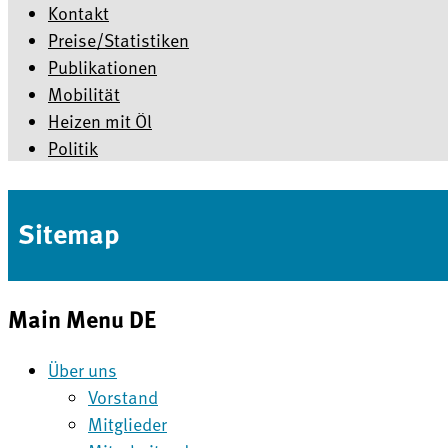
Kontakt
Preise/Statistiken
Publikationen
Mobilität
Heizen mit Öl
Politik
Sitemap
Main Menu DE
Über uns
Vorstand
Mitglieder