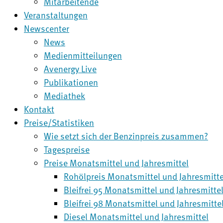
Mitarbeitende
Veranstaltungen
Newscenter
News
Medienmitteilungen
Avenergy Live
Publikationen
Mediathek
Kontakt
Preise/Statistiken
Wie setzt sich der Benzinpreis zusammen?
Tagespreise
Preise Monatsmittel und Jahresmittel
Rohölpreis Monatsmittel und Jahresmitte
Bleifrei 95 Monatsmittel und Jahresmitte
Bleifrei 98 Monatsmittel und Jahresmitte
Diesel Monatsmittel und Jahresmittel