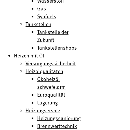
Wasserstoff
Gas
Synfuels
Tankstellen
Tankstelle der
Zukunft
Tankstellenshops
Heizen mit Öl
Versorgungssicherheit
Heizölqualitäten
Ökoheizöl
schwefelarm
Euroqualität
Lagerung
Heizungsersatz
Heizungssanierung
Brennwerttechnik