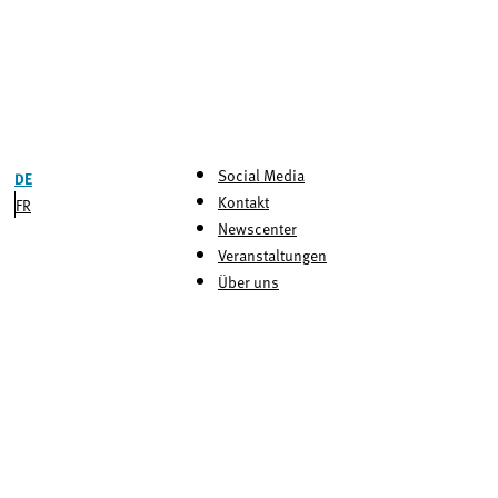
Social Media
DE
Kontakt
FR
Newscenter
Veranstaltungen
Über uns