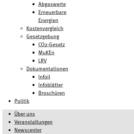
Abgaswerte
Erneuerbare
Energien
Kostenvergleich
Gesetzgebung
CO2-Gesetz
MuKEn
LRV
Dokumentationen
Infoil
Infoblätter
Broschüren
Politik
Über uns
Veranstaltungen
Newscenter